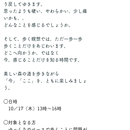
り戻してゆきます。
思ったよりも硬い、やわらかい、少し痛
いかも、、
どんなことを感じるでしょうか。
そして、歩く瞑想では、ただ一歩一歩
歩くことだけをあじわいます。
どこへ向かうか、ではなく
今、感じることだけを知る時間です。
美しい森の道を歩きながら
「今」「ここ」を、ともに楽しみましょ
う。
◯日時　
　10／17（木）13時〜16時
◯対象となる方　
　ゆっくりのペースで歩くことに問題が